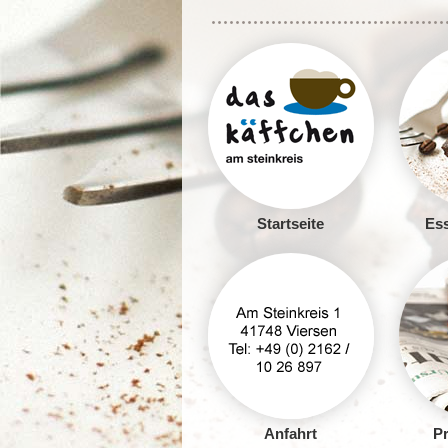
Startseite
Ess
Anfahrt
Pr