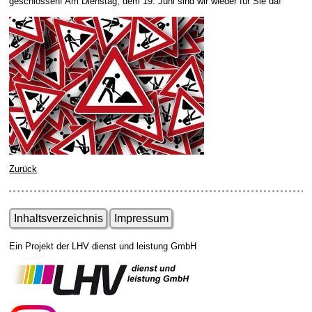
geschlossen! Am Dienstag, dem 19. Juni sind wir wieder für Sie da!
Zurück
Inhaltsverzeichnis
Impressum
Ein Projekt der LHV dienst und leistung GmbH